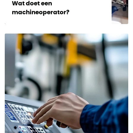
Wat doet een
machineoperator?