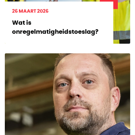
26 MAART 2026
Wat is
onregelmatigheidstoeslag?