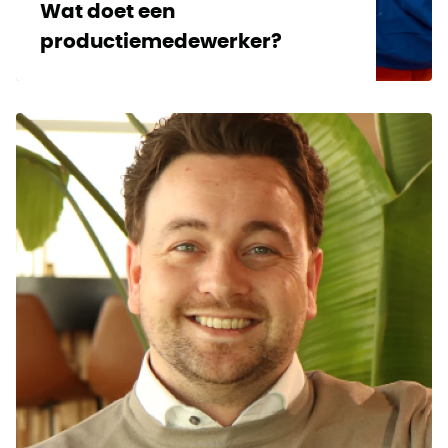
Wat doet een
productiemedewerker?