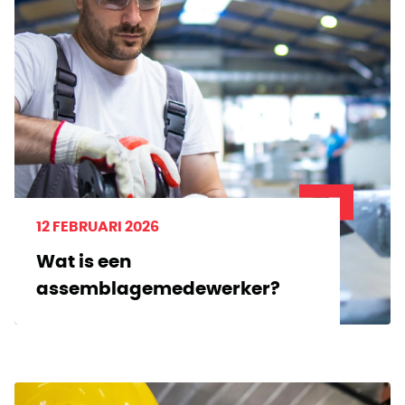
12 FEBRUARI 2026
Wat is een
assemblagemedewerker?
ONTWIKKEL JEZELF
11 FEBRUARI 2026