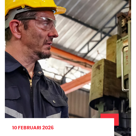
WAT IS
PLOEGENDIENST?
Lees meer
10 FEBRUARI 2026