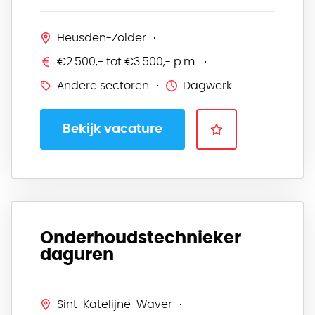
Heusden-Zolder
€2.500,- tot €3.500,- p.m.
Andere sectoren
Dagwerk
Bekijk vacature
Onderhoudstechnieker
daguren
Sint-Katelijne-Waver