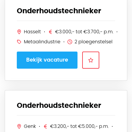
Onderhoudstechnieker
Hasselt
€3.000,- tot €3.700,- p.m.
Metaalindustrie
2 ploegenstelsel
Bekijk vacature
Onderhoudstechnieker
Genk
€3.200,- tot €5.000,- p.m.