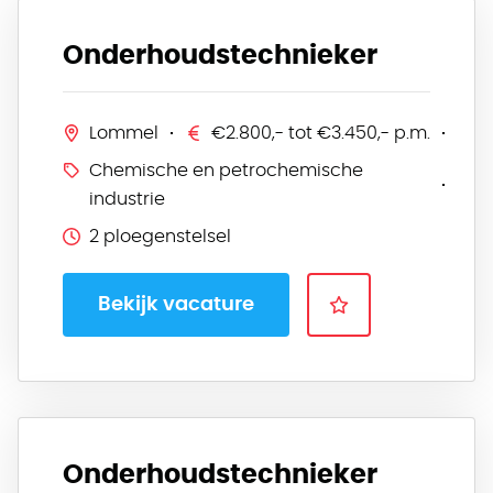
Onderhoudstechnieker
Lommel
€2.800,- tot €3.450,- p.m.
Chemische en petrochemische
industrie
2 ploegenstelsel
Bekijk vacature
Onderhoudstechnieker