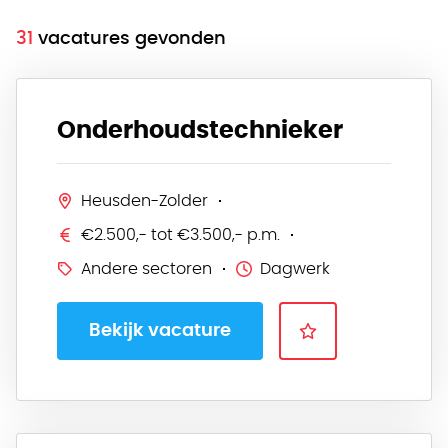
31
vacatures gevonden
Onderhoudstechnieker
Heusden-Zolder
€2.500,- tot €3.500,- p.m.
Andere sectoren
Dagwerk
Bekijk vacature