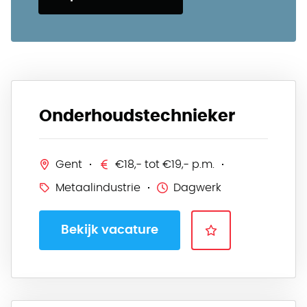
Onderhoudstechnieker
Gent
€18,- tot €19,- p.m.
Metaalindustrie
Dagwerk
Bekijk vacature