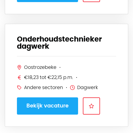
Onderhoudstechnieker
dagwerk
Oostrozebeke
€18,23 tot €22,15 p.m.
Andere sectoren
Dagwerk
Bekijk vacature