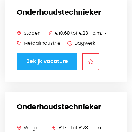
Onderhoudstechnieker
Staden
€18,68 tot €23,- p.m.
Metaalindustrie
Dagwerk
Bekijk vacature
Onderhoudstechnieker
Wingene
€17,- tot €23,- p.m.