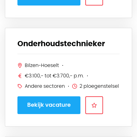
Onderhoudstechnieker
Bilzen-Hoeselt
€3.100,- tot €3.700,- p.m.
Andere sectoren
2 ploegenstelsel
Bekijk vacature