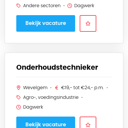
Andere sectoren
Dagwerk
Bekijk vacature
Onderhoudstechnieker
Wevelgem
€19,- tot €24,- p.m.
Agro-, voedingsindustrie
Dagwerk
Bekijk vacature