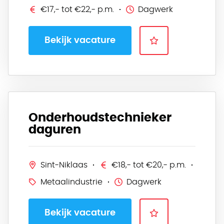
€17,- tot €22,- p.m.
Dagwerk
Bekijk vacature
Onderhoudstechnieker
daguren
Sint-Niklaas
€18,- tot €20,- p.m.
Metaalindustrie
Dagwerk
Bekijk vacature