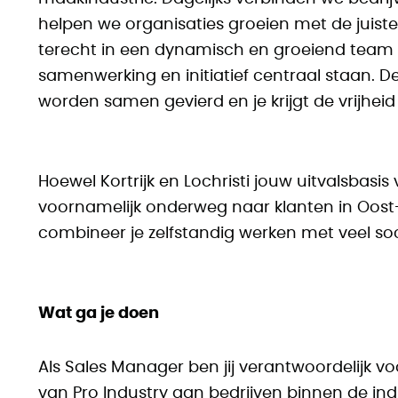
helpen we organisaties groeien met de juiste
terecht in een dynamisch en groeiend team
samenwerking en initiatief centraal staan. De
worden samen gevierd en je krijgt de vrijheid
Hoewel Kortrijk en Lochristi jouw uitvalsbasi
voornamelijk onderweg naar klanten in Oost
combineer je zelfstandig werken met veel soc
Wat ga je doen
Als Sales Manager ben jij verantwoordelijk v
van Pro Industry aan bedrijven binnen de in