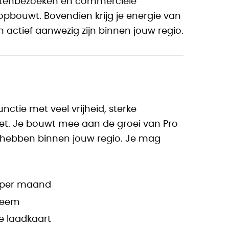
lantenbezoeken en commerciële
opbouwt. Bovendien krijg je energie van
 actief aanwezig zijn binnen jouw regio.
nctie met veel vrijheid, sterke
et. Je bouwt mee aan de groei van Pro
e hebben binnen jouw regio. Je mag
0 per maand
steem
e laadkaart