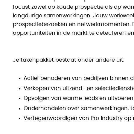
focust zowel op koude prospectie als op wa
langdurige samenwerkingen. Jouw werkweek 
prospectiebezoeken en netwerkmomenten. Daar
opportuniteiten in de markt te detecteren e
Je takenpakket bestaat onder andere uit:
Actief benaderen van bedrijven binnen de
Verkopen van uitzend- en selectiediens
Opvolgen van warme leads en uitvoeren
Onderhandelen over samenwerkingen, ta
Vertegenwoordigen van Pro Industry op 