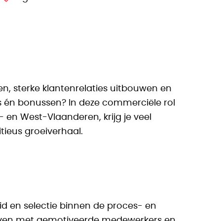
ren, sterke klantenrelaties uitbouwen en
s én bonussen? In deze commerciële rol
- en West-Vlaanderen, krijg je veel
ieus groeiverhaal.
eid en selectie binnen de proces- en
ijven met gemotiveerde medewerkers en