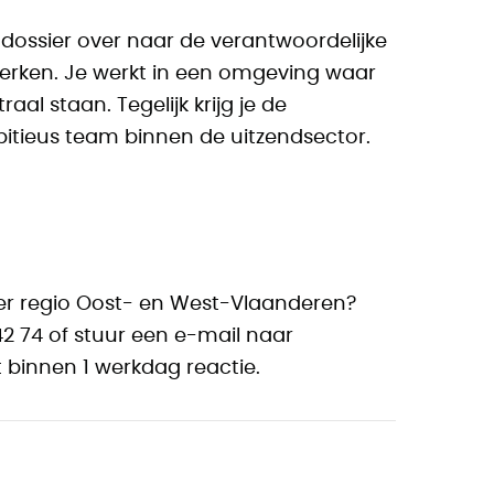
 dossier over naar de verantwoordelijke
erken. Je werkt in een omgeving waar
aal staan. Tegelijk krijg je de
itieus team binnen de uitzendsector.
ager regio Oost- en West-Vlaanderen?
42 74 of stuur een e-mail naar
t binnen 1 werkdag reactie.