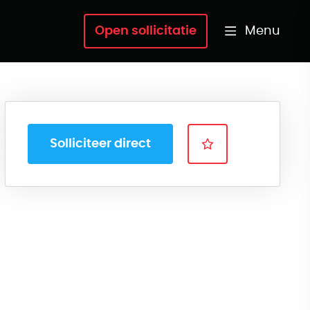
Menu
Open sollicitatie
Solliciteer direct