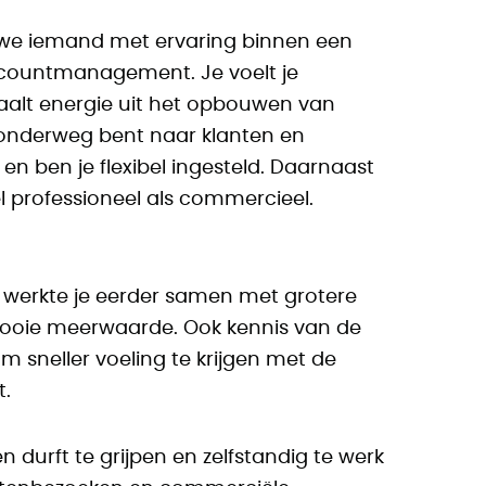
 we iemand met ervaring binnen een
accountmanagement. Je voelt je
aalt energie uit het opbouwen van
 onderweg bent naar klanten en
 en ben je flexibel ingesteld. Daarnaast
l professioneel als commercieel.
f werkte je eerder samen met grotere
 mooie meerwaarde. Ook kennis van de
om sneller voeling te krijgen met de
t.
n durft te grijpen en zelfstandig te werk