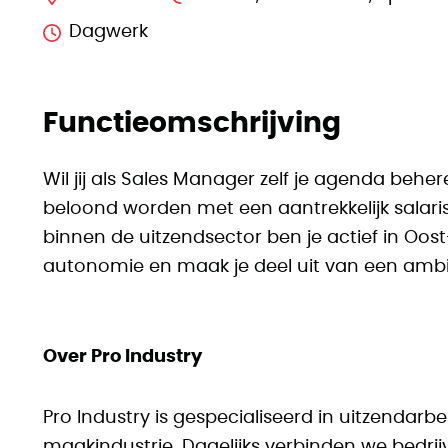
Dagwerk
Functieomschrijving
Wil jij als Sales Manager zelf je agenda behe
beloond worden met een aantrekkelijk salari
binnen de uitzendsector ben je actief in Oost
autonomie en maak je deel uit van een ambit
Over Pro Industry
Pro Industry is gespecialiseerd in uitzendarb
maakindustrie. Dagelijks verbinden we bedr