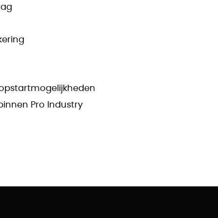
dag
kering
 opstartmogelijkheden
innen Pro Industry