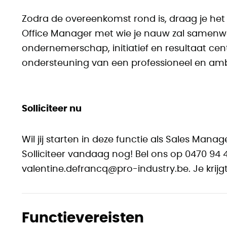
Zodra de overeenkomst rond is, draag je het
Office Manager met wie je nauw zal samenw
ondernemerschap, initiatief en resultaat centr
ondersteuning van een professioneel en amb
Solliciteer nu
Wil jij starten in deze functie als Sales Man
Solliciteer vandaag nog! Bel ons op 0470 94 
valentine.defrancq@pro-industry.be. Je krijg
Functievereisten