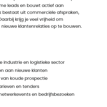
rme leads en bouwt actief aan
bestaat uit commerciële afspraken,
bij krijg je veel vrijheid om
n nieuwe klantenrelaties op te bouwen.
 industrie en logistieke sector
ten aan nieuwe klanten
 van koude prospectie
rieven en tenders
netwerkevents en bedrijfsbezoeken