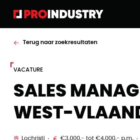
Terug naar zoekresultaten
VACATURE
SALES MANAG
WEST-VLAAN
Lochristi
€3.000,- tot €4.000,- p.m.