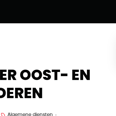
ER OOST- EN
DEREN
Algemene diensten