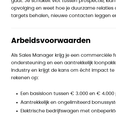
gaat. Je schakelt vlot tussen prospectie, k
opvolging en weet hoe je duurzame relaties 
targets behalen, nieuwe contacten leggen en
Arbeidsvoorwaarden
Als Sales Manager krijg je een commerciële fu
ondersteuning en een aantrekkelijk loonpakk
Industry en krijgt de kans om écht impact t
rekenen op:
Een basisloon tussen € 3.000 en € 4.00
Aantrekkelijk en ongelimiteerd bonussy
Elektrische bedrijfswagen met onbeperkt