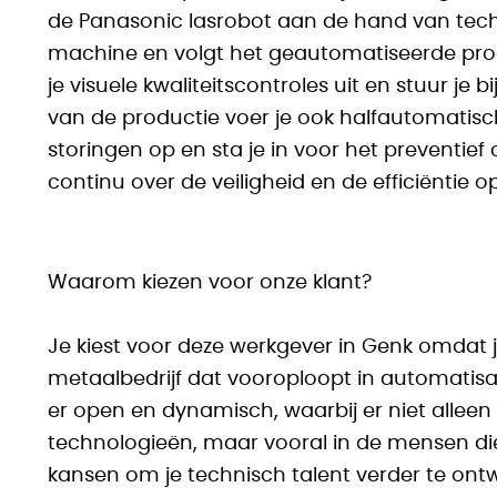
de Panasonic lasrobot aan de hand van tech
machine en volgt het geautomatiseerde proce
je visuele kwaliteitscontroles uit en stuur je 
van de productie voer je ook halfautomatisch 
storingen op en sta je in voor het preventie
continu over de veiligheid en de efficiëntie o
Waarom kiezen voor onze klant?
Je kiest voor deze werkgever in Genk omdat j
metaalbedrijf dat vooroploopt in automatisati
er open en dynamisch, waarbij er niet alleen
technologieën, maar vooral in de mensen die
kansen om je technisch talent verder te ontw