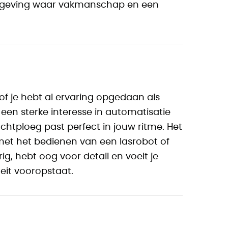
e omgeving waar vakmanschap en een
of je hebt al ervaring opgedaan als
een sterke interesse in automatisatie
htploeg past perfect in jouw ritme. Het
 met het bedienen van een lasrobot of
, hebt oog voor detail en voelt je
eit vooropstaat.