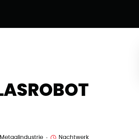
LASROBOT
Metaalindustrie
Nachtwerk