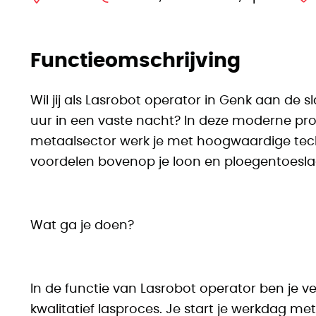
Functieomschrijving
Wil jij als Lasrobot operator in Genk aan de 
uur in een vaste nacht? In deze moderne p
metaalsector werk je met hoogwaardige techn
voordelen bovenop je loon en ploegentoesl
Wat ga je doen?
In de functie van Lasrobot operator ben je v
kwalitatief lasproces. Je start je werkdag m