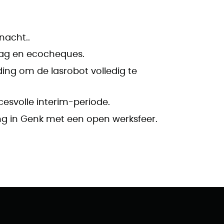
nacht..
dag en ecocheques.
ding om de lasrobot volledig te
cesvolle interim-periode.
ng in Genk met een open werksfeer.