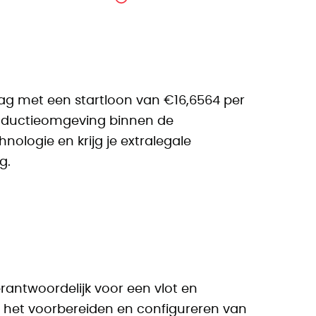
slag met een startloon van €16,6564 per
roductieomgeving binnen de
ologie en krijg je extralegale
ag.
erantwoordelijk voor een vlot en
et het voorbereiden en configureren van