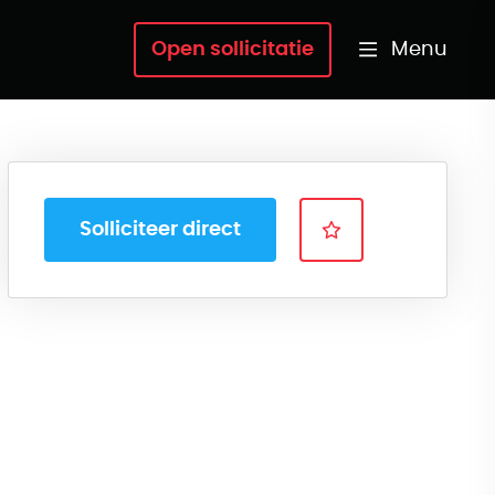
Menu
Open sollicitatie
Solliciteer direct