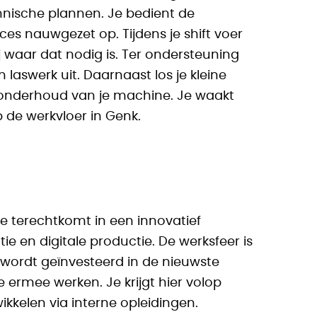
nische plannen. Je bedient de
s nauwgezet op. Tijdens je shift voer
bij waar dat nodig is. Ter ondersteuning
laswerk uit. Daarnaast los je kleine
f onderhoud van je machine. Je waakt
p de werkvloer in Genk.
e terechtkomt in een innovatief
e en digitale productie. De werksfeer is
 wordt geïnvesteerd in de nieuwste
 ermee werken. Je krijgt hier volop
ikkelen via interne opleidingen.