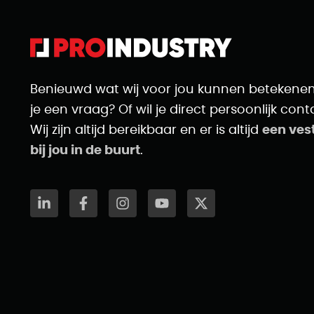
Benieuwd wat wij voor jou kunnen betekene
je een vraag? Of wil je direct persoonlijk cont
Wij zijn altijd bereikbaar en er is altijd
een ves
bij jou in de buurt
.