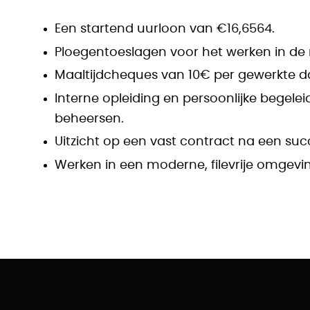
Een startend uurloon van €16,6564.
Ploegentoeslagen voor het werken in de 
Maaltijdcheques van 10€ per gewerkte 
Interne opleiding en persoonlijke begelei
beheersen.
Uitzicht op een vast contract na een suc
Werken in een moderne, filevrije omgevi