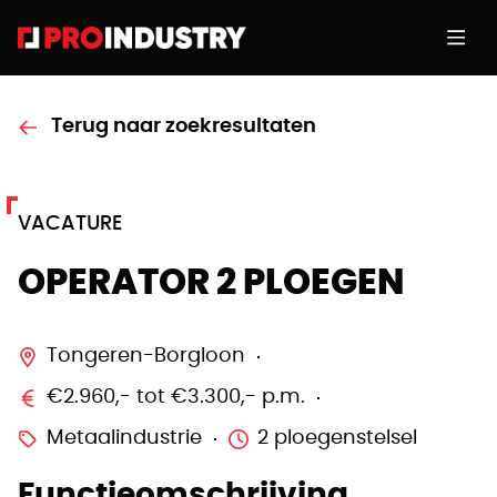
Terug naar zoekresultaten
VACATURE
OPERATOR 2 PLOEGEN
Tongeren-Borgloon
€2.960,- tot €3.300,- p.m.
Metaalindustrie
2 ploegenstelsel
Functieomschrijving