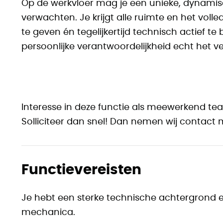
Op de werkvloer mag je een unieke, dynami
verwachten. Je krijgt alle ruimte en het voll
te geven én tegelijkertijd technisch actief t
persoonlijke verantwoordelijkheid echt het ve
Interesse in deze functie als meewerkend te
Solliciteer dan snel! Dan nemen wij contact m
Functievereisten
Je hebt een sterke technische achtergrond en
mechanica.