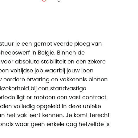
tuur je een gemotiveerde ploeg van
eepswerf in België. Binnen de
oor absolute stabiliteit en een zekere
een voltijdse job waarbij jouw loon
 eerdere ervaring en vakkennis binnen
rkzekerheid bij een standvastige
iode ligt er meteen een vast contract
dien volledig opgeleid in deze unieke
an het vak leert kennen. Je komt terecht
onals waar geen enkele dag hetzelfde is.