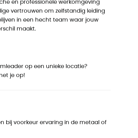
sche en professionele werkomgeving
edige vertrouwen om zelfstandig leiding
e blijven in een hecht team waar jouw
rschil maakt.
amleader op een unieke locatie?
et je op!
 bij voorkeur ervaring in de metaal of