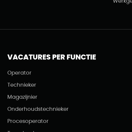
Werkge
VACATURES PER FUNCTIE
Operator
Technieker
Magazijnier
Onderhoudstechnieker
Procesoperator