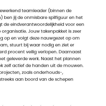
 Meewerkend teamleader (binnen de
ben jij de onmisbare spilfiguur en het
t de eindverantwoordelijkheid voor een
e organisatie. Jouw takenpakket is zeer
ning op en volgt deze nauwgezet op om
eam, stuurt bij waar nodig en ziet er
rd procent veilig verlopen. Daarnaast
het geleverde werk. Naast het plannen
k zelf actief de handen uit de mouwen.
projecten, zoals onderhouds-,
tstreeks aan boord van de schepen