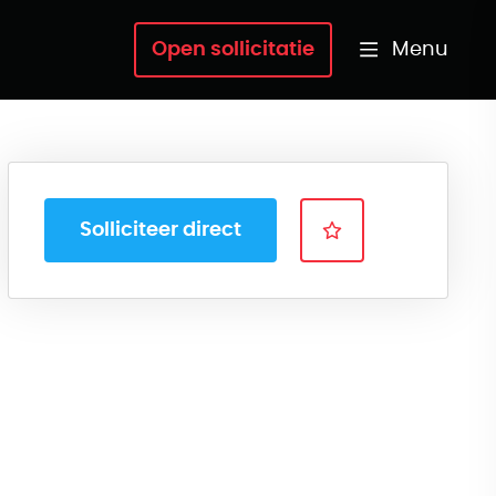
Menu
Open sollicitatie
Solliciteer direct