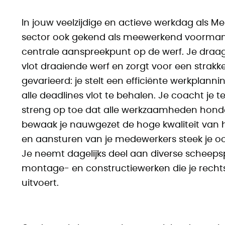
In jouw veelzijdige en actieve werkdag als
sector ook gekend als meewerkend voorman) 
centrale aanspreekpunt op de werf. Je draag
vlot draaiende werf en zorgt voor een strakk
gevarieerd: je stelt een efficiënte werkplan
alle deadlines vlot te behalen. Je coacht je t
streng op toe dat alle werkzaamheden honde
bewaak je nauwgezet de hoge kwaliteit van 
en aansturen van je medewerkers steek je oo
Je neemt dagelijks deel aan diverse scheeps
montage- en constructiewerken die je rech
uitvoert.