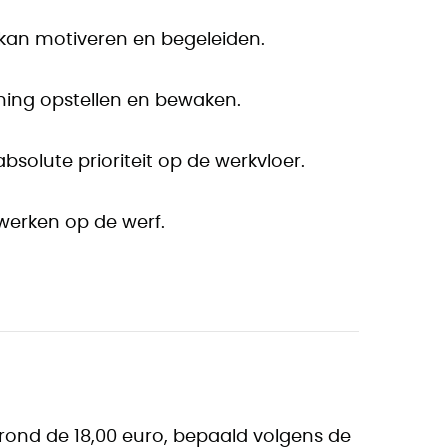
 kan motiveren en begeleiden.
ning opstellen en bewaken.
 absolute prioriteit op de werkvloer.
 werken op de werf.
rond de 18,00 euro, bepaald volgens de