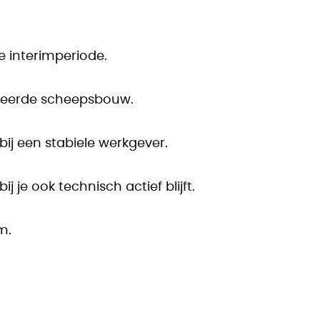
e interimperiode.
iseerde scheepsbouw.
ij een stabiele werkgever.
 je ook technisch actief blijft.
m.