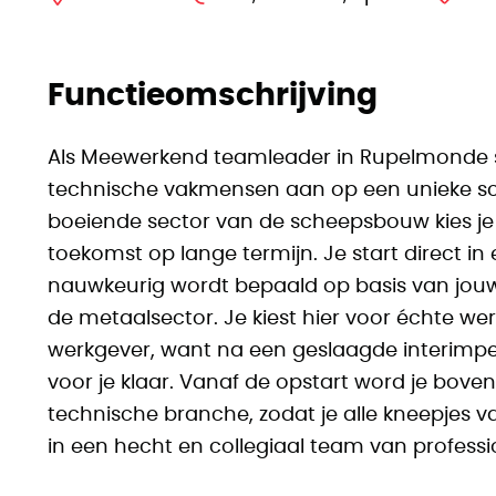
Functieomschrijving
Als Meewerkend teamleader in Rupelmonde s
technische vakmensen aan op een unieke sch
boeiende sector van de scheepsbouw kies je v
toekomst op lange termijn. Je start direct in 
nauwkeurig wordt bepaald op basis van jouw
de metaalsector. Je kiest hier voor échte we
werkgever, want na een geslaagde interimper
voor je klaar. Vanaf de opstart word je boven
technische branche, zodat je alle kneepjes v
in een hecht en collegiaal team van professi