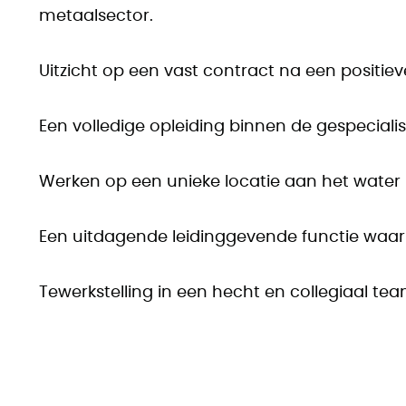
metaalsector.
Uitzicht op een vast contract na een positiev
Een volledige opleiding binnen de gespecial
Werken op een unieke locatie aan het water b
Een uitdagende leidinggevende functie waarbij
Tewerkstelling in een hecht en collegiaal tea