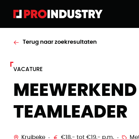
Terug naar zoekresultaten
VACATURE
MEEWERKEND
TEAMLEADER
Kruibeke
€18,- tot €19,- p.m.
Met