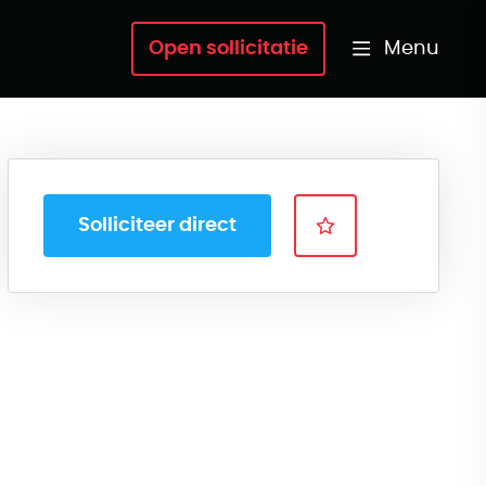
Menu
Open sollicitatie
Solliciteer direct