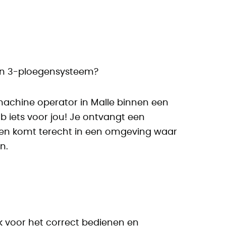
 een 3-ploegensysteem?
s machine operator in Malle binnen een
 iets voor jou! Je ontvangt een
r en komt terecht in een omgeving waar
n.
k voor het correct bedienen en