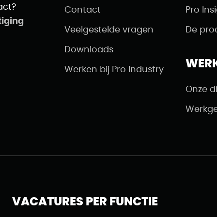
act?
Contact
Pro Ins
tiging
Veelgestelde vragen
De pro
Downloads
WER
Werken bij Pro Industry
Onze d
Werkge
VACATURES PER FUNCTIE