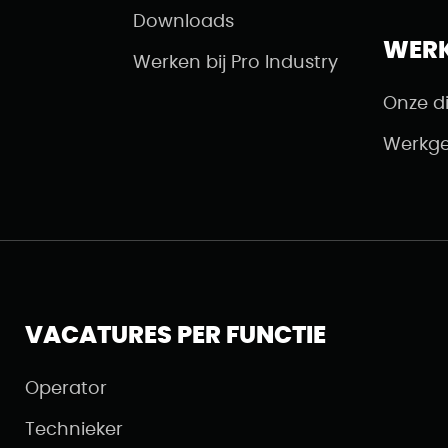
Downloads
WER
Werken bij Pro Industry
Onze d
Werkge
VACATURES PER FUNCTIE
Operator
Technieker