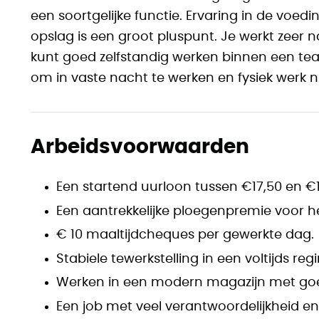
een soortgelijke functie. Ervaring in de vo
opslag is een groot pluspunt. Je werkt zeer 
kunt goed zelfstandig werken binnen een team
om in vaste nacht te werken en fysiek werk n
Arbeidsvoorwaarden
Een startend uurloon tussen €17,50 en €1
Een aantrekkelijke ploegenpremie voor he
€ 10 maaltijdcheques per gewerkte dag.
Stabiele tewerkstelling in een voltijds r
Werken in een modern magazijn met go
Een job met veel verantwoordelijkheid en 