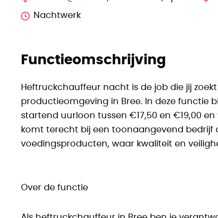
Nachtwerk
Functieomschrijving
Heftruckchauffeur nacht is de job die jij zoek
productieomgeving in Bree. In deze functie 
startend uurloon tussen €17,50 en €19,00 en 
komt terecht bij een toonaangevend bedrijf d
voedingsproducten, waar kwaliteit en veiligh
Over de functie
Als heftruckchauffeur in Bree ben je verantw