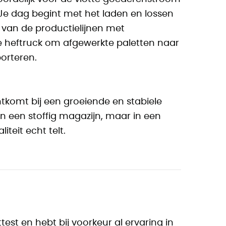
 Je dag begint met het laden en lossen
 van de productielijnen met
e heftruck om afgewerkte paletten naar
porteren.
tkomt bij een groeiende en stabiele
 in een stoffig magazijn, maar in een
eit echt telt.
test en hebt bij voorkeur al ervaring in