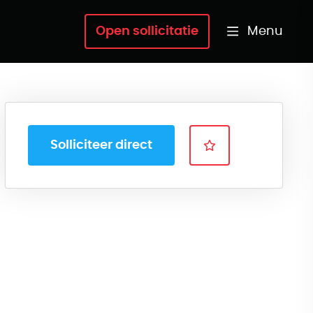
Menu
Open sollicitatie
Solliciteer direct