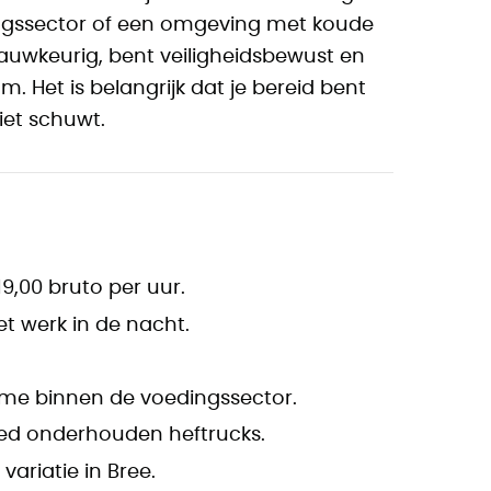
edingssector of een omgeving met koude
nauwkeurig, bent veiligheidsbewust en
. Het is belangrijk dat je bereid bent
iet schuwt.
9,00 bruto per uur.
t werk in de nacht.
egime binnen de voedingssector.
ed onderhouden heftrucks.
variatie in Bree.