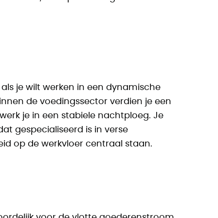
t als je wilt werken in een dynamische
binnen de voedingssector verdien je een
werk je in een stabiele nachtploeg. Je
at gespecialiseerd is in verse
eid op de werkvloer centraal staan.
oordelijk voor de vlotte goederenstroom