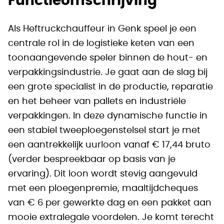
Functieomschrijving
Als Heftruckchauffeur in Genk speel je een
centrale rol in de logistieke keten van een
toonaangevende speler binnen de hout- en
verpakkingsindustrie. Je gaat aan de slag bij
een grote specialist in de productie, reparatie
en het beheer van pallets en industriële
verpakkingen. In deze dynamische functie in
een stabiel tweeploegenstelsel start je met
een aantrekkelijk uurloon vanaf € 17,44 bruto
(verder bespreekbaar op basis van je
ervaring). Dit loon wordt stevig aangevuld
met een ploegenpremie, maaltijdcheques
van € 6 per gewerkte dag en een pakket aan
mooie extralegale voordelen. Je komt terecht