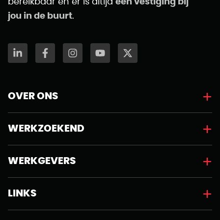
bereikbaar en er is altijd
een vestiging bij
jou in de buurt
.
OVER ONS
WERKZOEKEND
WERKGEVERS
LINKS