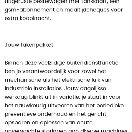
uitgeruste bestelwagen met tankkaart, een
gsm-abonnement en maaltijdcheques voor
extra koopkracht.
Jouw takenpakket
Binnen deze veelzijdige buitendienstfunctie
ben je verantwoordelijk voor zowel het
mechanische als het elektrische luik van
industriële installaties. Jouw dagelijkse
werkdag blinkt uit in variatie: je staat in voor
het nauwkeurig uitvoeren van het periodieke
preventieve onderhoud en het gericht
opsporen en oplossen van acute,
onverwachte storingen aan diverse machines