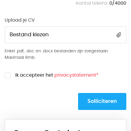
Aantal tekens:
0
/
4000
Upload je CV
Bestand kiezen
Enkel .pdf, .doc en .docx bestanden zijn toegestaan.
Maximaal 8mb.
Ik accepteer het
privacystatement
*
Solliciteren