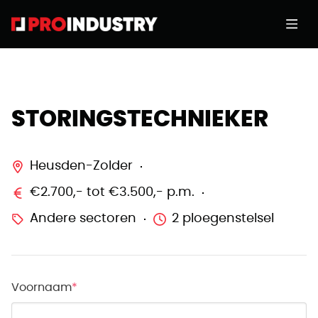
STORINGSTECHNIEKER
Heusden-Zolder
€2.700,- tot €3.500,- p.m.
Andere sectoren
2 ploegenstelsel
Voornaam