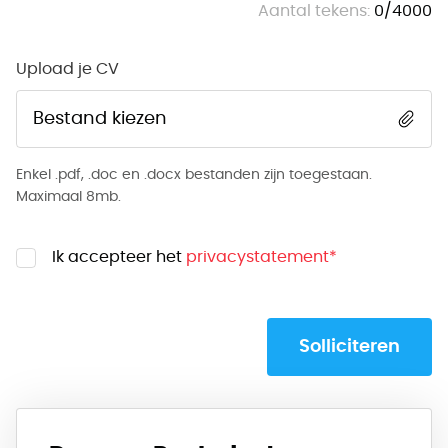
Aantal tekens:
0
/
4000
Upload je CV
Bestand kiezen
Enkel .pdf, .doc en .docx bestanden zijn toegestaan.
Maximaal 8mb.
Ik accepteer het
privacystatement
*
Solliciteren