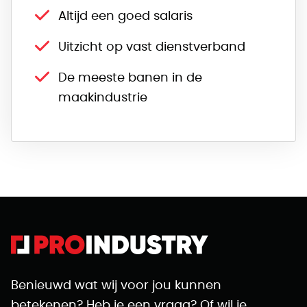
Altijd een goed salaris
Uitzicht op vast dienstverband
De meeste banen in de
maakindustrie
Benieuwd wat wij voor jou kunnen
betekenen? Heb je een vraag? Of wil je