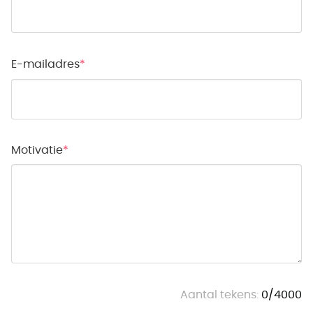
E-mailadres
Motivatie
Aantal tekens:
0
/
4000