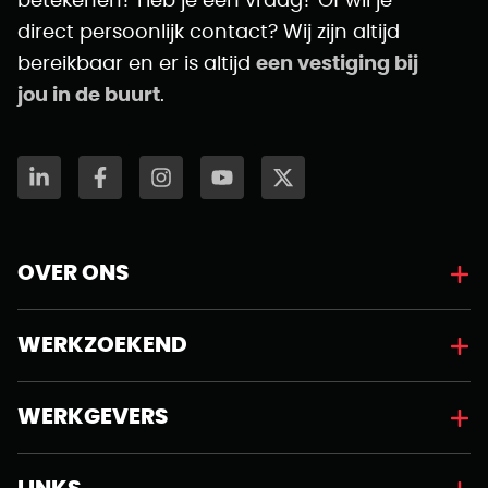
betekenen? Heb je een vraag? Of wil je
direct persoonlijk contact? Wij zijn altijd
bereikbaar en er is altijd
een vestiging bij
jou in de buurt
.
OVER ONS
WERKZOEKEND
WERKGEVERS