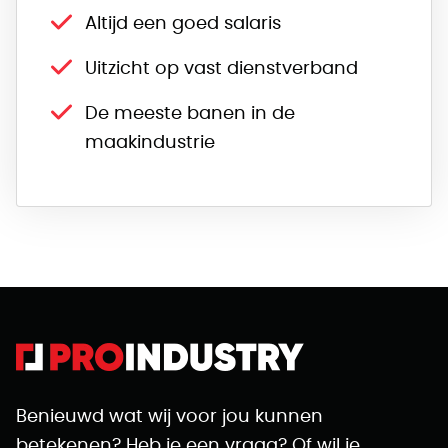
Altijd een goed salaris
Uitzicht op vast dienstverband
De meeste banen in de
maakindustrie
Benieuwd wat wij voor jou kunnen
betekenen? Heb je een vraag? Of wil je