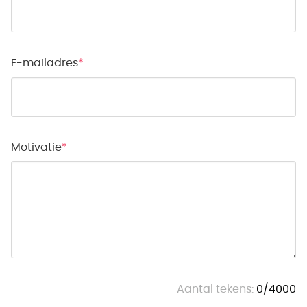
E-mailadres
Motivatie
Aantal tekens:
0
/
4000