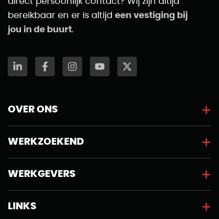
direct persoonlijk contact? Wij zijn altijd
bereikbaar en er is altijd
een vestiging bij
jou in de buurt
.
OVER ONS
WERKZOEKEND
WERKGEVERS
LINKS